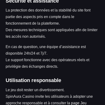
Sécurité et assistance
La protection des données et la stabilité du site font
partie des aspects pris en compte dans le
fonctionnement de la plateforme.
Des mesures techniques sont appliquées afin de limiter
les accès non autorisés.
En cas de question, une équipe d’assistance est
disponible 24h/24 et 7j/7.
Le support fonctionne avec des opérateurs réels et
privilégie des échanges directs.
Utilisation responsable
Le jeu doit rester un divertissement.
SpinAura Casino invite les utilisateurs à adopter une
approche responsable et à consulter
la page Jeu