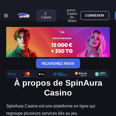
person
Casino
CONNEXION
Casino
En
Direct
REJOIGNEZ-NOUS
À propos de SpinAura
Casino
SpinAura Casino
est une plateforme en ligne qui
regroupe plusieurs services liés au jeu.